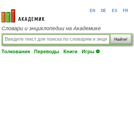
EN
DE
ES
FR
academic.ru
Словари и энциклопедии на Академике
Найти!
Толкования
Переводы
Книги
Игры ⚽